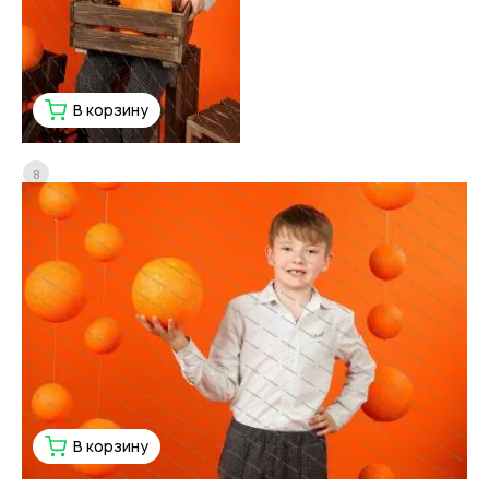
В корзину
8
В корзину