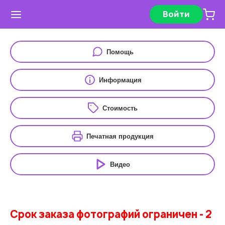
Войти
Помощь
Информация
Стоимость
Печатная продукция
Видео
Срок заказа фотографий ограничен - 2