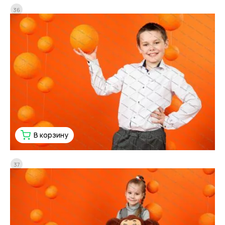
36
В корзину
37