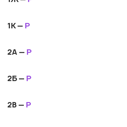
1К —
Р
2А —
Р
2Б —
Р
2В —
Р