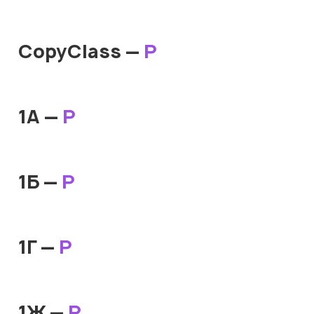
CopyClass —
Р
1А —
Р
1Б —
Р
1Г —
Р
1Ж —
Р