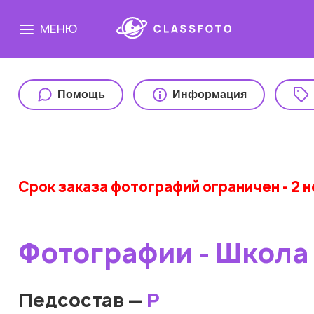
МЕНЮ
Помощь
Информация
Срок заказа фотографий ограничен - 2 
Фотографии - Школа
Педсостав —
Р