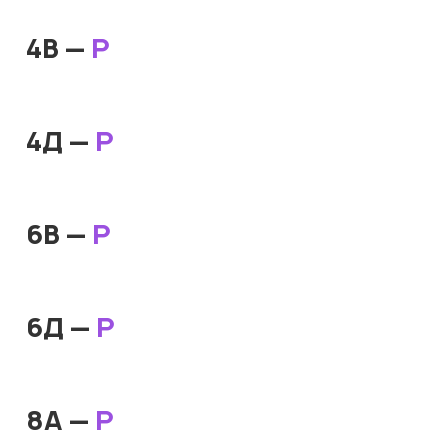
4В —
Р
4Д —
Р
6В —
Р
6Д —
Р
8А —
Р