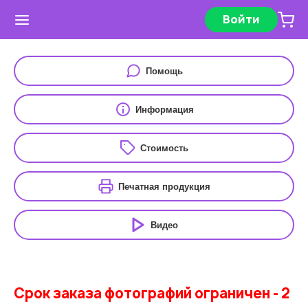
Войти
Помощь
Информация
Стоимость
Печатная продукция
Видео
Срок заказа фотографий ограничен - 2