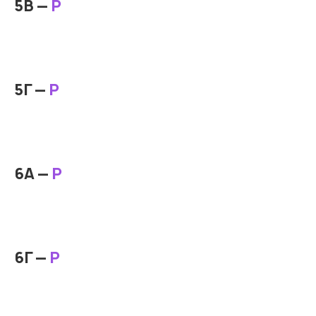
5В —
Р
5Г —
Р
6А —
Р
6Г —
Р