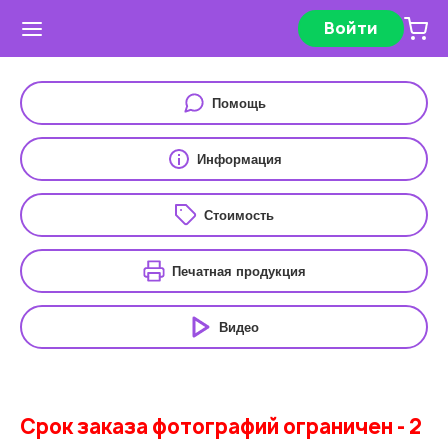
Войти
Помощь
Информация
Стоимость
Печатная продукция
Видео
Срок заказа фотографий ограничен - 2