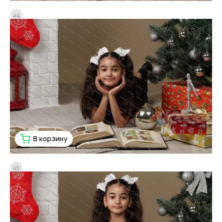
44
В корзину
45