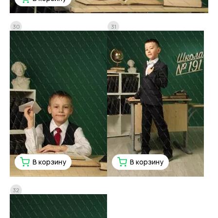
30
31
В корзину
В корзину
32