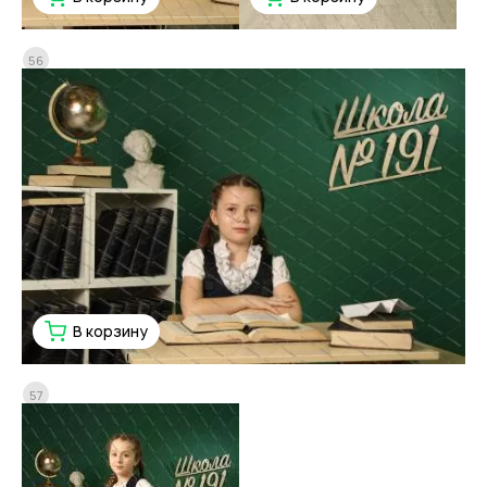
56
В корзину
57