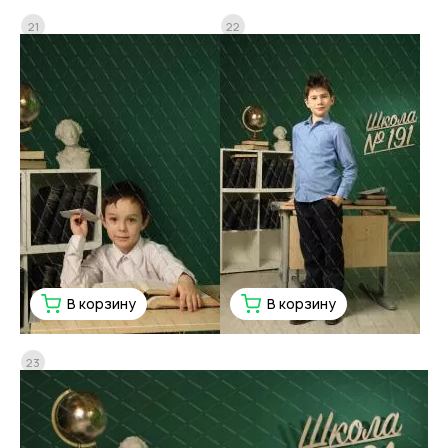
21
22
В корзину
В корзину
23