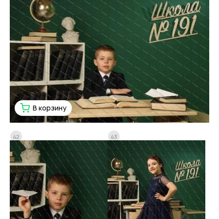
В корзину
42
43