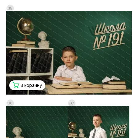
35
В корзину
36
37