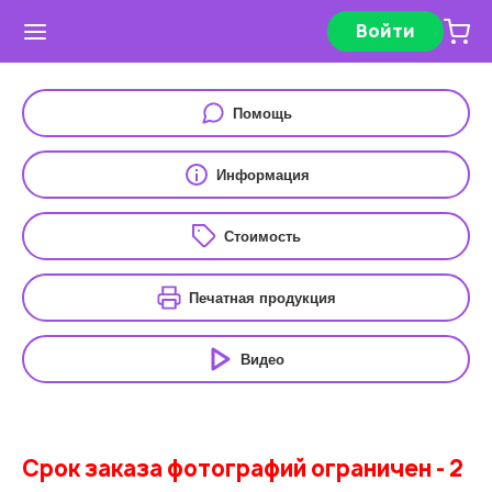
Войти
Помощь
Информация
Стоимость
Печатная продукция
Видео
Срок заказа фотографий ограничен - 2