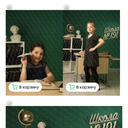
45
46
В корзину
В корзину
47